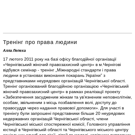
Тренінг про права людини
Алла Лепеха
17 лютого 2011 року на базі офісу благодійної організації
«Чернігівський жіночий правозахисний центр» в м.Чернігові
відбувся семінар - тренінг „Міжнародні стандарти і права
людини в установах виконання покарань України” з
представниками неурядових організацій Чернігівської області.
Тренінг організований благодійною організацією «Чернігівський
жіночий правозахисний центр» в рамках реалізації проекту
«Забезпечення засудженим жінкам та ув’язненим неповнолітнім,
особам, звільненим з місць позбавлення волі, доступу до
правосуддя через надання правової допомоги». Для участі в
тренінгу були запрошені представники більше 20 неурядових
недержавних організацій Чернігівської області, члени
Чернігівської міської спостережної комісії, Головного управління
юстиції в Чернігівській області та Чернігівського міського центру